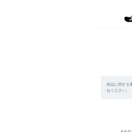
商品に関する
ねください。
メール